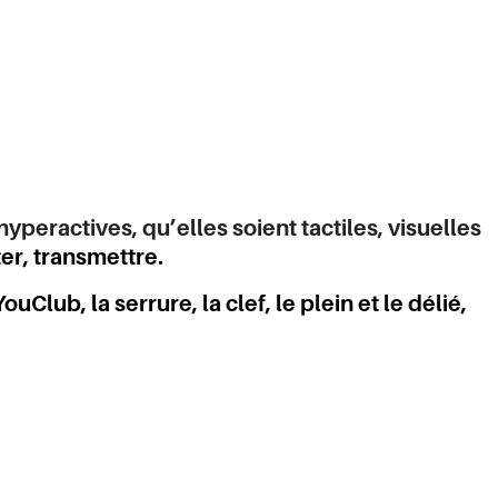
yperactives, qu’elles soient tactiles, visuelles
ter, transmettre.
lub, la serrure, la clef, le plein et le délié,