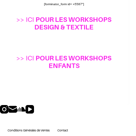
[forminator_form id= »5587″]
>> ICI
POUR LES WORKSHOPS
DESIGN & TEXTILE
>> ICI
POUR LES WORKSHOPS
ENFANTS
Conditions Générales de Ventes
Contact