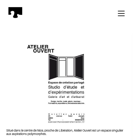
Passer
au
contenu
Situé dans le centre de Nice, proche de Libération, Atelier Ouvert est un espace singulier
aux aspirations polymorphes.