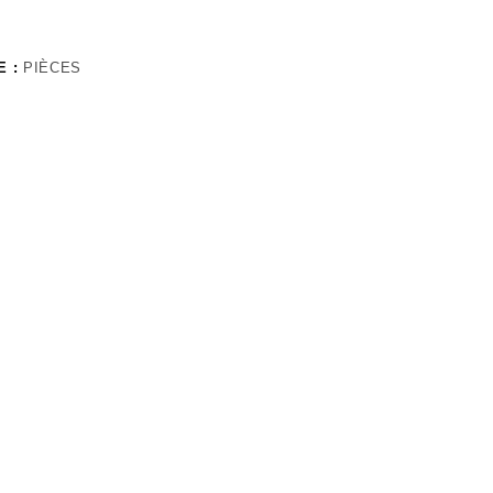
E :
PIÈCES