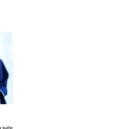
a suite